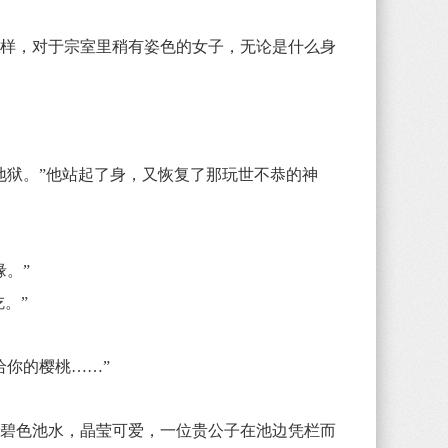
样，对于宗室里稍有姿色的女子，无论是什么身
狱。”他站起了身，又恢复了那玩世不恭的神
缘。”
。”
你的樱桃……”
碧色池水，晶莹可爱，一位贵公子在池边凭栏而