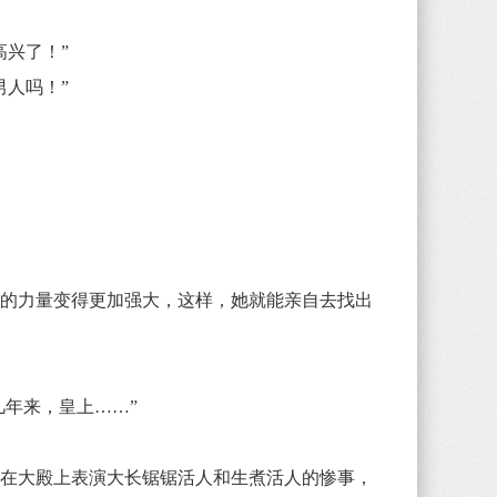
高兴了！”
男人吗！”
的力量变得更加强大，这样，她就能亲自去找出
年来，皇上……”
在大殿上表演大长锯锯活人和生煮活人的惨事，