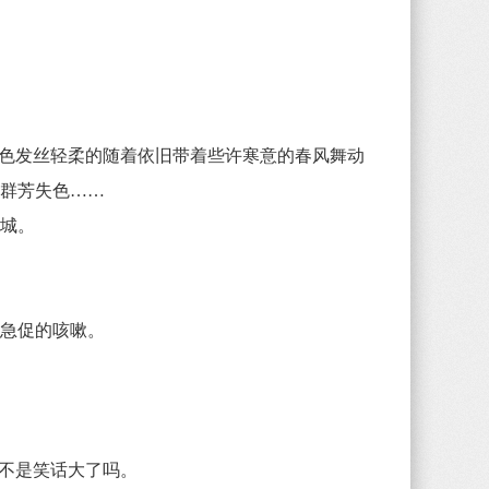
色发丝轻柔的随着依旧带着些许寒意的春风舞动
到群芳失色……
倾城。
急促的咳嗽。
。
不是笑话大了吗。