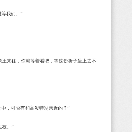
等我们。”
亲王来往，你就等着看吧，等这份折子呈上去不
中，可否有和高浚特别亲近的？”
生枝。”