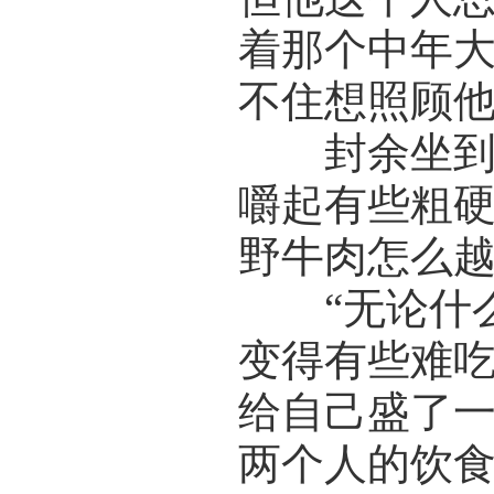
着那个中年
不住想照顾
封余坐到了
嚼起有些粗硬
野牛肉怎么越
“无论什么
变得有些难吃
给自己盛了
两个人的饮