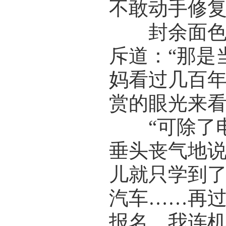
不敢动手修复
封余面色一
斥道：“那是
妈看过几百
赏的眼光来看
“可除了电
垂头丧气地说
儿就只学到
汽车……再
报名，我连