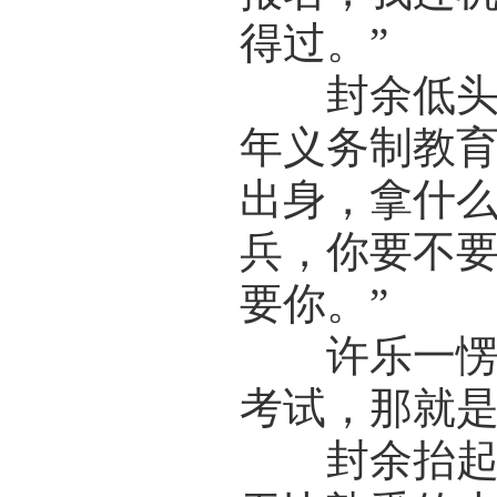
得过。”
封余低头嚼
年义务制教
出身，拿什
兵，你要不
要你。”
许乐一愣，
考试，那就是
封余抬起头