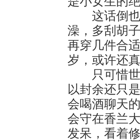
是小女生的
这话倒也并
澡，多刮胡
再穿几件合
岁，或许还
只可惜世界
以封余还只
会喝酒聊天
会守在香兰
发呆，看着