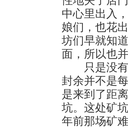
性地关了店
中心里出入
娘们，也花
坊们早就知
面，所以也
只是没有人
封余并不是
是来到了距
坑。这处矿
年前那场矿