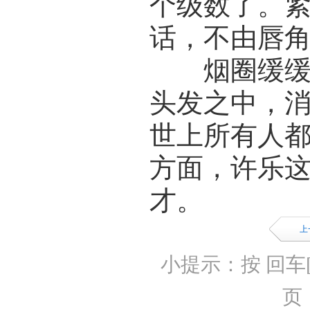
个级数了。
话，不由唇
烟圈缓缓飘
头发之中，
世上所有人
方面，许乐
才。
上
小提示：按 回车[
页