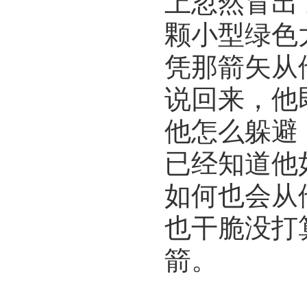
上忽然冒出
颗小型绿色
凭那箭矢从
说回来，他
他怎么躲避
已经知道他
如何也会从
也干脆没打
箭。