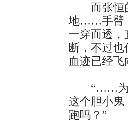
而张恒的
地……手臂
一穿而透，
断，不过也
血迹已经飞
“……为
这个胆小鬼
跑吗？”