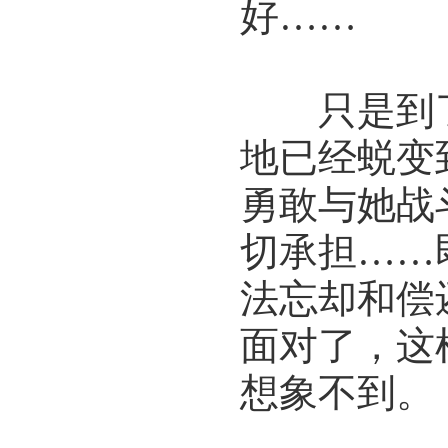
好……
只是到了
地已经蜕变
勇敢与她战
切承担……
法忘却和偿
面对了，这
想象不到。