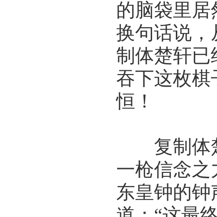
的脑袋里居
换句话说，
制体楚轩已
吞下这枚棋
恒！
复制体楚
一枪信念之
东皇钟的钟
道：“这最