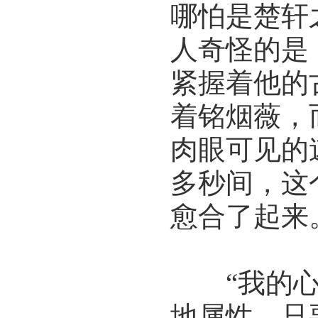
哪怕是楚轩
人奇怪的是
紧握着他的
着铭烟薇，
肉眼可见的
多秒间，这
愈合了起来
“我的心
地属性。只