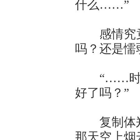
什么……”
感情究竟
吗？还是懦
“……时
好了吗？”
复制体郑
那天空上烟