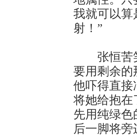
我就可以算
射！”
张恒苦笑
要用剩余的
他吓得直接
将她给抱在
先用纯绿色
后一脚将旁