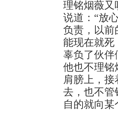
理铭烟薇又
说道：“放
负责，以前
能现在就死
辜负了伙伴
他也不理铭
肩膀上，接
去，也不管
自的就向某