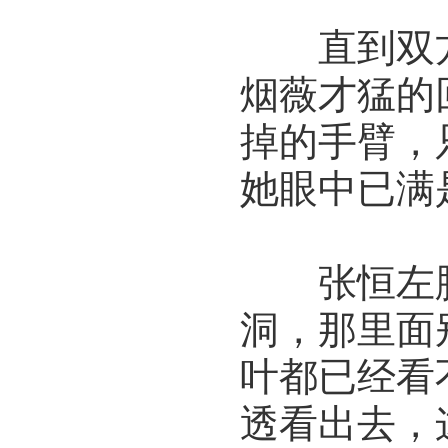
直到双方
烟薇才猛的
掉的手臂，
她眼中已满
张恒左胸
洞，那里面
叶都已经看
透看出去，