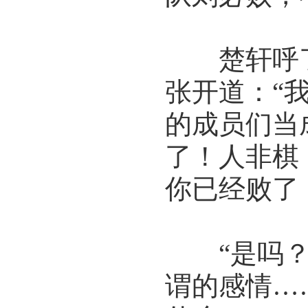
楚轩呼了
张开道：“
的成员们当
了！人非棋
你已经败了
“是吗？
谓的感情…