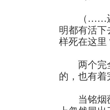
（……还
明都有活下
样死在这里
两个完全
的，也有着
当铭烟薇