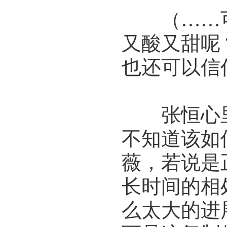
（……可
又酸又甜呢
也还可以信
张恒心里
不知道该如
薇，若说是
长时间的相
么太大的进